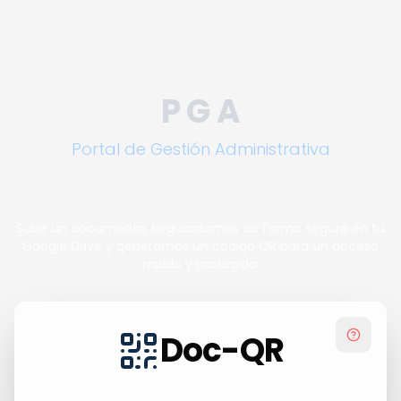
P G A
Portal de Gestión Administrativa
Sube un documento, lo guardamos de forma segura en tu
Google Drive y generamos un código QR para un acceso
rápido y protegido.
Doc-QR