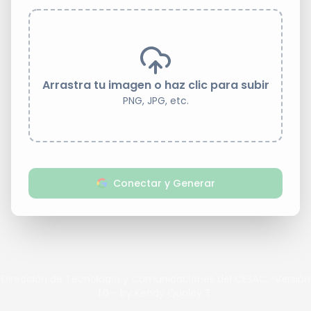
Arrastra tu imagen o haz clic para subir
PNG, JPG, etc.
Conectar y Generar
Dirección de Tecnología y Comunicaciones del CESAC -Versión
1.0 - by Kendy Qualey T.